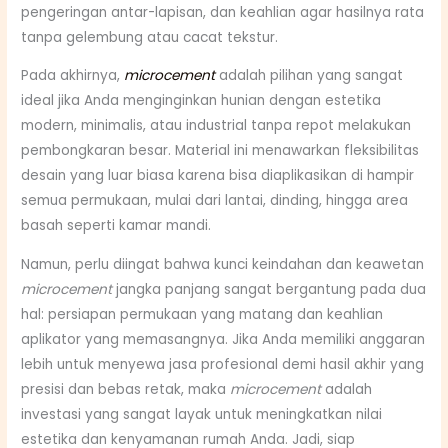
pengeringan antar-lapisan, dan keahlian agar hasilnya rata
tanpa gelembung atau cacat tekstur.
Pada akhirnya,
microcement
adalah pilihan yang sangat
ideal jika Anda menginginkan hunian dengan estetika
modern, minimalis, atau industrial tanpa repot melakukan
pembongkaran besar. Material ini menawarkan fleksibilitas
desain yang luar biasa karena bisa diaplikasikan di hampir
semua permukaan, mulai dari lantai, dinding, hingga area
basah seperti kamar mandi.
Namun, perlu diingat bahwa kunci keindahan dan keawetan
microcement
jangka panjang sangat bergantung pada dua
hal: persiapan permukaan yang matang dan keahlian
aplikator yang memasangnya. Jika Anda memiliki anggaran
lebih untuk menyewa jasa profesional demi hasil akhir yang
presisi dan bebas retak, maka
microcement
adalah
investasi yang sangat layak untuk meningkatkan nilai
estetika dan kenyamanan rumah Anda. Jadi, siap